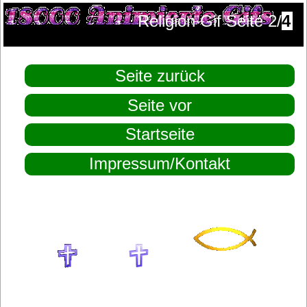
Religion Gif Seite 2/
4
Seite zurück
Seite vor
Startseite
Impressum/Kontakt