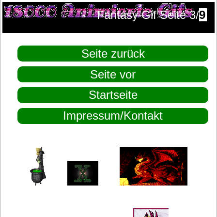
Fantasy Gif Seite 3/
9
Seite zurück
Seite vor
Startseite
Impressum/Kontakt